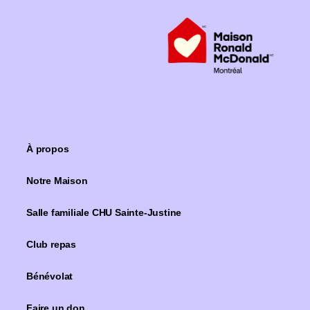
Je donne
À propos
Notre Maison
Salle familiale CHU Sainte-Justine
Club repas
Bénévolat
Faire un don