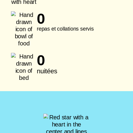
0
repas et collations servis
0
nuitées