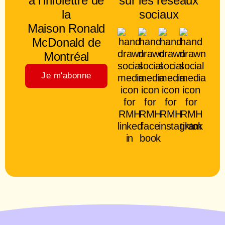
à l’infolettre de
sur les réseaux
la
sociaux
Maison Ronald
McDonald de
Montréal
Je m'abonne