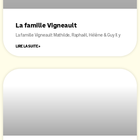
La famille Vigneault
La famille Vigneault Mathilde, Raphaël, Hélène & Guy Il y
LIRE LA SUITE »