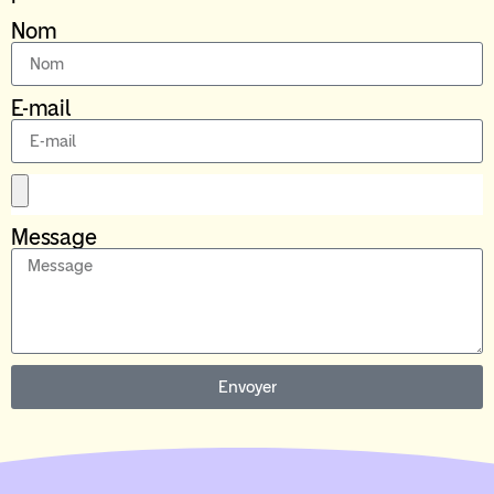
Nom
E-mail
Message
Envoyer